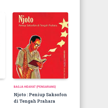
BAGJA HIDAYAT (PENGARANG)
Njoto : Peniup Saksofon
di Tengah Prahara