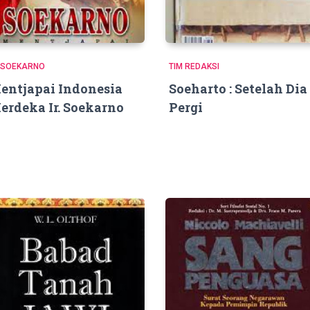
. SOEKARNO
TIM REDAKSI
entjapai Indonesia
Soeharto : Setelah Dia
erdeka Ir. Soekarno
Pergi