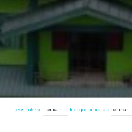
jenis koleksi :
kategori pencarian: