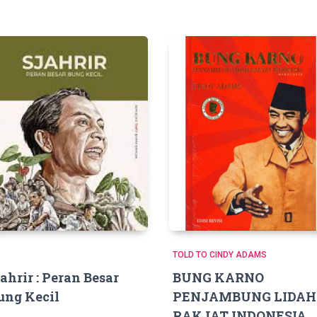
TOLD TO CINDY ADAMS
jahrir : Peran Besar
BUNG KARNO
ung Kecil
PENJAMBUNG LIDAH
RAKJAT INDONESIA