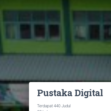
Home
/
Pustaka Digital
Pustaka Digital
Terdapat 440 Judul