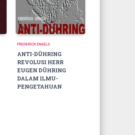
FREDERICK ENGELS
ANTI-DÜHRING
REVOLUSI HERR
EUGEN DÜHRING
DALAM ILMU-
PENGETAHUAN