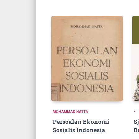
MOHAMMAD HATTA
-
Persoalan Ekonomi
S
Sosialis Indonesia
B