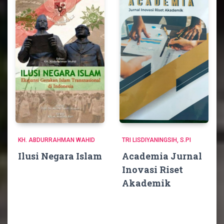
KH. ABDURRAHMAN WAHID
TRI LISDIYANINGSIH, S.PI
Ilusi Negara Islam
Academia Jurnal
Inovasi Riset
Akademik