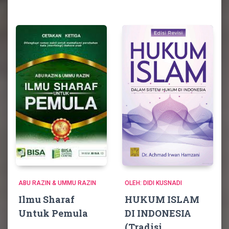
ABU RAZIN & UMMU RAZIN
OLEH: DIDI KUSNADI
Ilmu Sharaf
HUKUM ISLAM
Untuk Pemula
DI INDONESIA
(Tradisi,