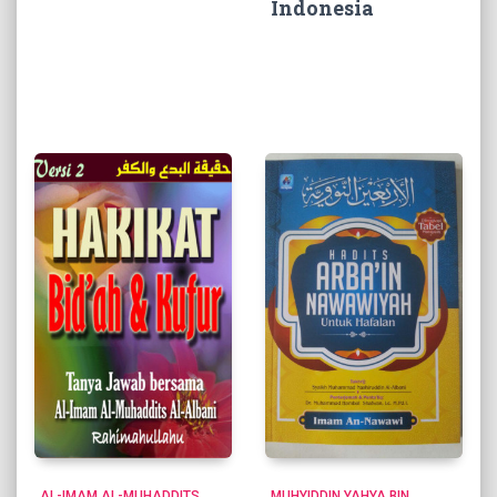
Indonesia
AL-IMAM AL-MUHADDITS
MUHYIDDIN YAHYA BIN