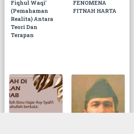
Fiqhul Waqi'
FENOMENA
(Pemahaman
FITNAH HARTA
Realita) Antara
Teori Dan
Terapan