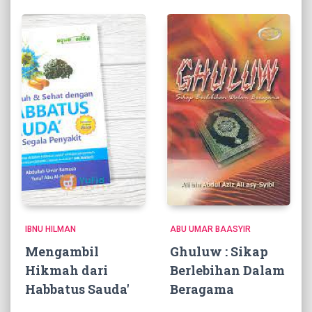
IBNU HILMAN
ABU UMAR BAASYIR
Mengambil
Ghuluw : Sikap
Hikmah dari
Berlebihan Dalam
Habbatus Sauda'
Beragama