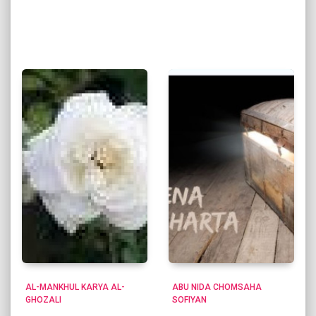
AL-MANKHUL KARYA AL-
ABU NIDA CHOMSAHA
GHOZALI
SOFIYAN