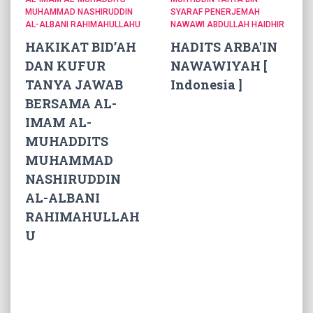
MUHAMMAD NASHIRUDDIN
SYARAF PENERJEMAH
AL-ALBANI RAHIMAHULLAHU
NAWAWI ABDULLAH HAIDHIR
HAKIKAT BID’AH
HADITS ARBA'IN
DAN KUFUR
NAWAWIYAH [
TANYA JAWAB
Indonesia ]
BERSAMA AL-
IMAM AL-
MUHADDITS
MUHAMMAD
NASHIRUDDIN
AL-ALBANI
RAHIMAHULLAH
U