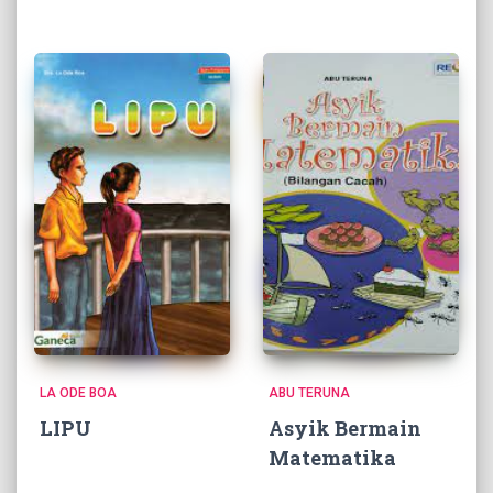
LA ODE BOA
ABU TERUNA
LIPU
Asyik Bermain
Matematika