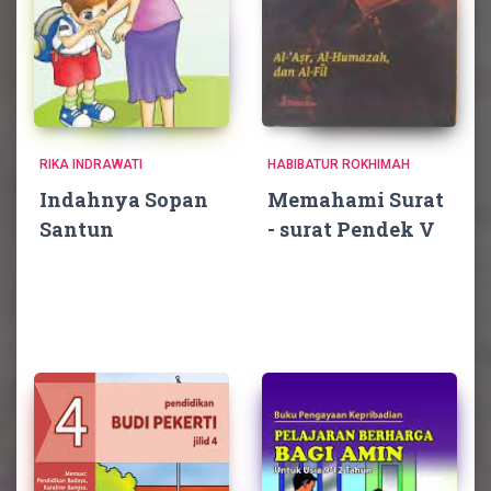
RIKA INDRAWATI
HABIBATUR ROKHIMAH
Indahnya Sopan
Memahami Surat
Santun
- surat Pendek V