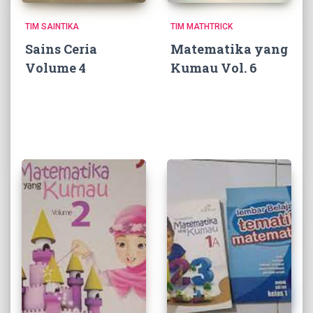
TIM SAINTIKA
TIM MATHTRICK
Sains Ceria
Matematika yang
Volume 4
Kumau Vol. 6