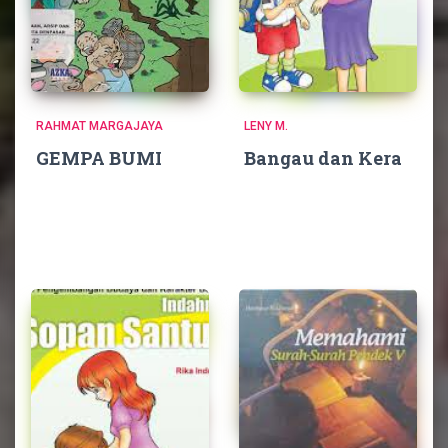
RAHMAT MARGAJAYA
LENY M.
GEMPA BUMI
Bangau dan Kera