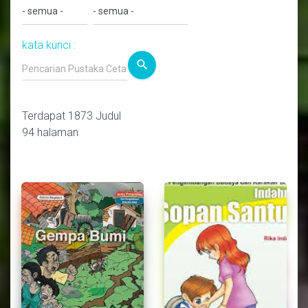
kata kunci :
search
Terdapat 1873 Judul
94 halaman