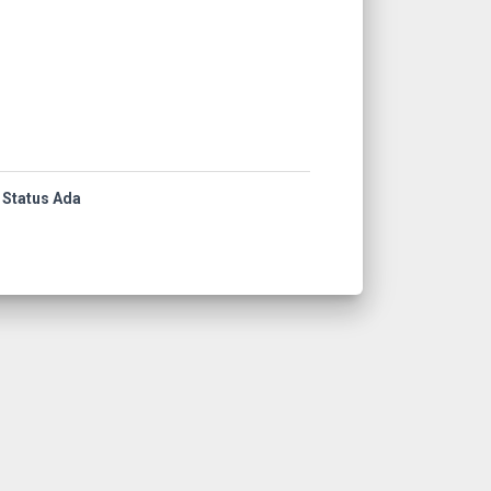
Status Ada
tem.