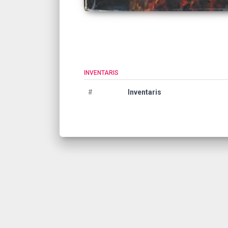
INVENTARIS
#
Inventaris
©
2